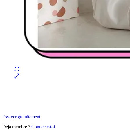
✨
Tu es à un flocon de débloquer cet article
Snowball Insights gratuit pendant 14 jours.
Essayer gratuitement
Déjà membre ?
Connecte-toi