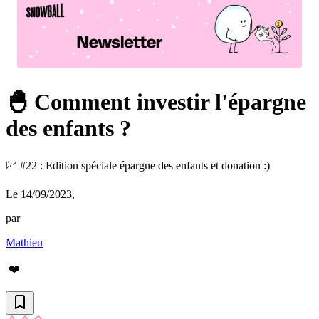
🐣 Comment investir l'épargne
des enfants ?
💹 #22 : Edition spéciale épargne des enfants et donation :)
Le 14/09/2023
,
par
Mathieu
❤️