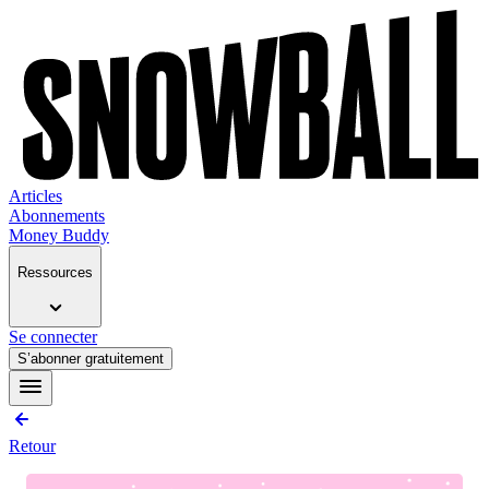
Articles
Abonnements
Money Buddy
Ressources
Se connecter
S’abonner gratuitement
Retour