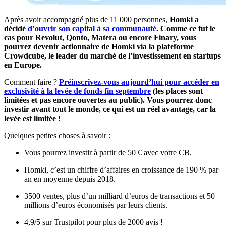
Après avoir accompagné plus de 11 000 personnes,
Homki a
décidé
d’ouvrir son capital à sa communauté
. Comme ce fut le
cas pour Revolut, Qonto, Matera ou encore Finary, vous
pourrez devenir actionnaire de Homki via la plateforme
Crowdcube, le leader du marché de l’investissement en startups
en Europe.
Comment faire ?
Préinscrivez-vous aujourd’hui pour accéder en
exclusivité à la levée de fonds fin septembre
(les places sont
limitées et pas encore ouvertes au public). Vous pourrez donc
investir avant tout le monde, ce qui est un réel avantage, car la
levée est limitée !
Quelques petites choses à savoir :
Vous pourrez investir à partir de 50 € avec votre CB.
Homki, c’est un chiffre d’affaires en croissance de 190 % par
an en moyenne depuis 2018.
3500 ventes, plus d’un milliard d’euros de transactions et 50
millions d’euros économisés par leurs clients.
4,9/5 sur Trustpilot pour plus de 2000 avis !