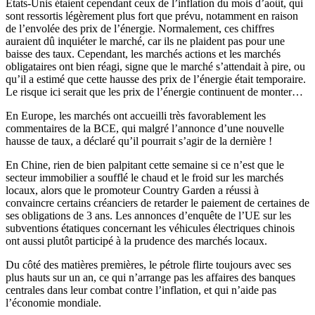
États-Unis étaient cependant ceux de l’inflation du mois d’août, qui
sont ressortis légèrement plus fort que prévu, notamment en raison
de l’envolée des prix de l’énergie. Normalement, ces chiffres
auraient dû inquiéter le marché, car ils ne plaident pas pour une
baisse des taux. Cependant, les marchés actions et les marchés
obligataires ont bien réagi, signe que le marché s’attendait à pire, ou
qu’il a estimé que cette hausse des prix de l’énergie était temporaire.
Le risque ici serait que les prix de l’énergie continuent de monter…
En Europe, les marchés ont accueilli très favorablement les
commentaires de la BCE, qui malgré l’annonce d’une nouvelle
hausse de taux, a déclaré qu’il pourrait s’agir de la dernière !
En Chine, rien de bien palpitant cette semaine si ce n’est que le
secteur immobilier a soufflé le chaud et le froid sur les marchés
locaux, alors que le promoteur Country Garden a réussi à
convaincre certains créanciers de retarder le paiement de certaines de
ses obligations de 3 ans. Les annonces d’enquête de l’UE sur les
subventions étatiques concernant les véhicules électriques chinois
ont aussi plutôt participé à la prudence des marchés locaux.
Du côté des matières premières, le pétrole flirte toujours avec ses
plus hauts sur un an, ce qui n’arrange pas les affaires des banques
centrales dans leur combat contre l’inflation, et qui n’aide pas
l’économie mondiale.