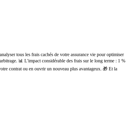
nalyser tous les frais cachés de votre assurance vie pour optimiser
 d'arbitrage. 📊 L'impact considérable des frais sur le long terme : 1 %
r votre contrat ou en ouvrir un nouveau plus avantageux. 🎁 Et la