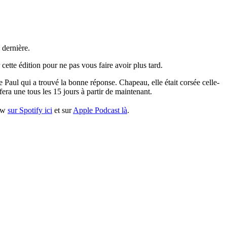
 dernière.
cette édition pour ne pas vous faire avoir plus tard.
 Paul qui a trouvé la bonne réponse. Chapeau, elle était corsée celle-
fera une tous les 15 jours à partir de maintenant.
now
sur Spotify ici
et sur
Apple Podcast là
.