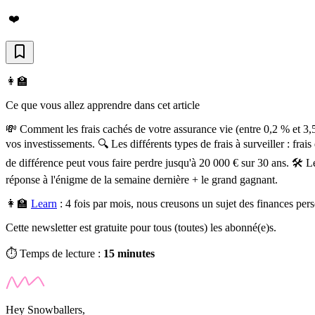
❤️
👩‍🏫
Ce que vous allez apprendre dans cet article
💸 Comment les frais cachés de votre assurance vie (entre 0,2 % et 3,
vos investissements. 🔍 Les différents types de frais à surveiller : frais
de différence peut vous faire perdre jusqu'à 20 000 € sur 30 ans. 🛠️ Le
réponse à l'énigme de la semaine dernière + le grand gagnant.
👩‍🏫
Learn
:
4 fois par mois, nous creusons un sujet des finances pe
Cette newsletter est gratuite pour tous (toutes) les abonné(e)s.
⏱️ Temps de lecture :
15 minutes
Hey Snowballers,