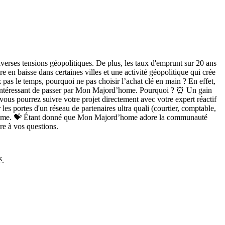
verses tensions géopolitiques. De plus, les taux d'emprunt sur 20 ans
re en baisse
dans certaines villes et une activité géopolitique qui crée
pas le temps, pourquoi ne pas choisir l’achat clé en main ? En effet,
re intéressant de passer par Mon Majord’home. Pourquoi ? ⏰ Un gain
us pourrez suivre votre projet directement avec votre expert réactif
 les portes d'un réseau de partenaires ultra quali
(courtier, comptable,
home. 💝
Étant donné que Mon Majord’home adore la communauté
dre à vos questions.
é.