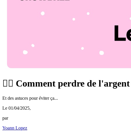
🕵️‍♀️ Comment perdre de l'argen
Et des astuces pour éviter ça...
Le 01/04/2025
,
par
Yoann Lopez