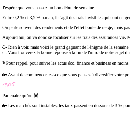
J'espère que vous passez un bon début de semaine.
Entre 0,2 % et 3,5 % par an, il s'agit des frais invisibles qui sont en g
On parle souvent des rendements et de l'effet boule de neige, mais pas 
Aujourd'hui, on va donc se focaliser sur les frais des assurances vie. 
🥳 Rien à voir, mais voici le grand gagnant de l'énigme de la semaine 
ci. Vous trouverez la bonne réponse à la fin de l'intro de notre sujet d
🎙️ Pour rappel, pour suivre les actus éco, finance et business en mo
🏡 Avant de commencer, est-ce que vous pensez à diversifier votre po
Partenaire qu’on 💓
🏡 Les marchés sont instables, les taux passent en dessous de 3 % pour