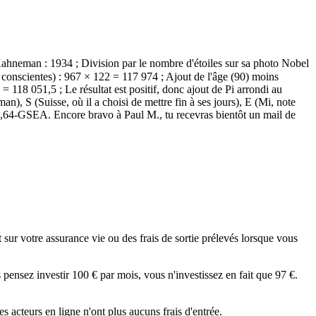
hneman : 1934 ; Division par le nombre d'étoiles sur sa photo Nobel
s conscientes) : 967 × 122 = 117 974 ; Ajout de l'âge (90) moins
118 051,5 ; Le résultat est positif, donc ajout de Pi arrondi au
n), S (Suisse, où il a choisi de mettre fin à ses jours), E (Mi, note
4,64-GSEA. Encore bravo à Paul M., tu recevras bientôt un mail de
 sur votre assurance vie ou des frais de sortie prélevés lorsque vous
 pensez investir 100 € par mois, vous n'investissez en fait que 97 €.
es acteurs en ligne n'ont plus aucuns frais d'entrée.