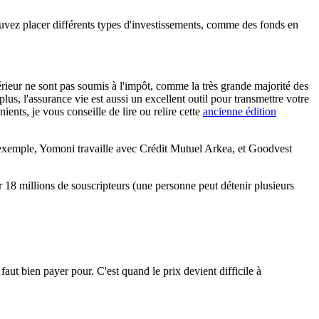
uvez placer différents types d'investissements, comme des fonds en
ntérieur ne sont pas soumis à l'impôt, comme la très grande majorité des
plus, l'assurance vie est aussi un excellent outil pour transmettre votre
ents, je vous conseille de lire ou relire cette
ancienne édition
ar exemple, Yomoni travaille avec Crédit Mutuel Arkea, et Goodvest
our 18 millions de souscripteurs (une personne peut détenir plusieurs
faut bien payer pour. C'est quand le prix devient difficile à