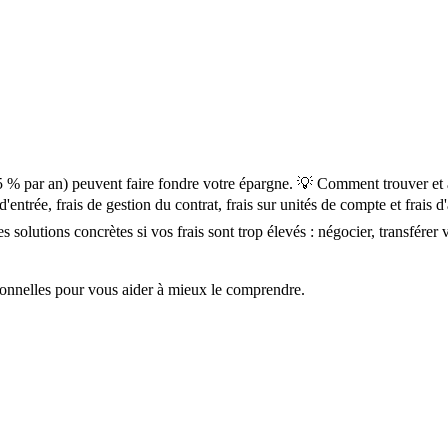
5 % par an) peuvent faire fondre votre épargne. 💡 Comment trouver et a
 d'entrée, frais de gestion du contrat, frais sur unités de compte et frais
s solutions concrètes si vos frais sont trop élevés : négocier, transfére
rsonnelles pour vous aider à mieux le comprendre.