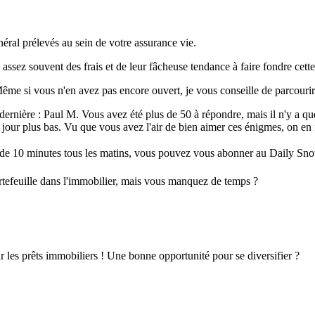
énéral prélevés au sein de votre assurance vie.
assez souvent des frais et de leur fâcheuse tendance à faire fondre cette
Même si vous n'en avez pas encore ouvert, je vous conseille de parcourir 
dernière : Paul M. Vous avez été plus de 50 à répondre, mais il n'y a que
u jour plus bas. Vu que vous avez l'air de bien aimer ces énigmes, on en 
ins de 10 minutes tous les matins, vous pouvez vous abonner au Daily S
rtefeuille dans l'immobilier, mais vous manquez de temps ?
 les prêts immobiliers ! Une bonne opportunité pour se diversifier ?