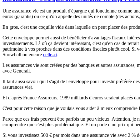
Une assurance vie est un produit d'épargne qui fonctionne comme une e
euros (garantis) ou ce qu'on appelle des unités de compte (des actions, 
En gros, c'est une coquille vide dans laquelle on peut placer des produi
Cette enveloppe permet aussi de bénéficier d'avantages fiscaux intéressa
investissements. Là où ça devient intéressant, c'est qu'en cas de retrait
patrimoine à vos proches dans des conditions fiscales plutôt cool. Si vo
Snowball ou encore
celle-ci
.
Les assurances vie sont créées par des banques et autres assurances, 
avec Generali.
Il faut aussi savoir qu'il s'agit de l'enveloppe pour investir préférée 
assurances vie).
Et d'après France Assureurs, 1989 milliards d'euros seraient placés da
C'est pour cette raison que je voulais vous aider à mieux comprendre le
Parce que ces frais peuvent être parfois un peu vicieux. Attention, je n
comprendre que c'est plus problématique. Et on parle d'un prix qui peut
Si vous investissez 500 € par mois dans une assurance vie avec 2 % de 