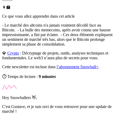
👩‍🏫
Ce que vous allez apprendre dans cet article
- Le marché des altcoins n'a jamais vraiment décollé face au
Bitcoin. - La bulle des memecoins, après avoir connu une hausse
impressionnante, a fini par éclater. - Ces deux éléments expliquent
un sentiment de marché très bas, alors que le Bitcoin prolonge
simplement sa phase de consolidation.
💎
Crypto
:
Décryptage de projets, outils, analyses techniques et
fondamentales. Le web3 n’aura plus de secrets pour vous.
Cette newsletter est incluse dans
l’abonnement Snowball+
.
⏱️ Temps de lecture :
9 minutes
Hey Snowballers 👋,
C'est Gustave, et je suis ravi de vous retrouver pour une
update
de
marché !