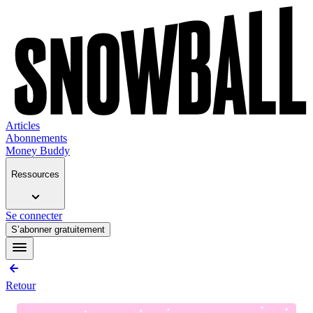
Articles
Abonnements
Money Buddy
Ressources
Se connecter
S’abonner gratuitement
Retour