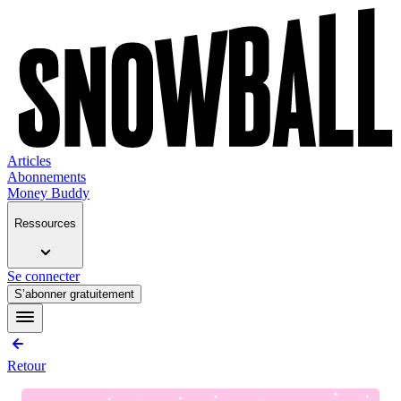
Articles
Abonnements
Money Buddy
Ressources
Se connecter
S’abonner gratuitement
Retour