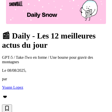
📰 Daily - Les 12 meilleures
actus du jour
GPT-5 / Take-Two en forme / Une bourse pour gravir des
montagnes
Le 08/08/2025
,
par
Yoann Lopez
❤️