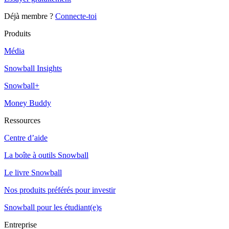
Déjà membre ?
Connecte-toi
Produits
Média
Snowball Insights
Snowball+
Money Buddy
Ressources
Centre d’aide
La boîte à outils Snowball
Le livre Snowball
Nos produits préférés pour investir
Snowball pour les étudiant(e)s
Entreprise