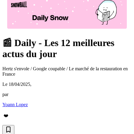
📰 Daily - Les 12 meilleures
actus du jour
Hertz s'envole / Google coupable / Le marché de la restauration en
France
Le 18/04/2025
,
par
Yoann Lopez
❤️