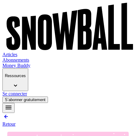
Articles
Abonnements
Money Buddy
Ressources
Se connecter
S’abonner gratuitement
Retour