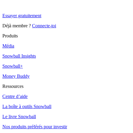
Snowball+ gratuit pendant 14 jours.
Essayer gratuitement
Déjà membre ?
Connecte-toi
Produits
Média
Snowball Insights
Snowball+
Money Buddy
Ressources
Centre d’aide
La boîte à outils Snowball
Le livre Snowball
Nos produits préférés pour investir