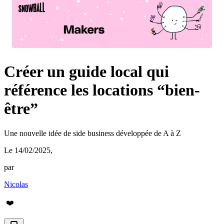
Créer un guide local qui
référence les locations “bien-
être”
Une nouvelle idée de side business développée de A à Z
Le 14/02/2025
,
par
Nicolas
❤️