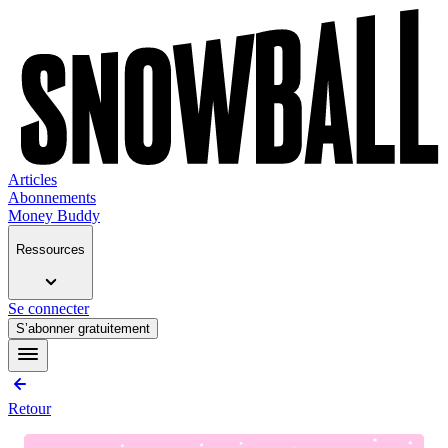
Articles
Abonnements
Money Buddy
Ressources
Se connecter
S’abonner gratuitement
Retour