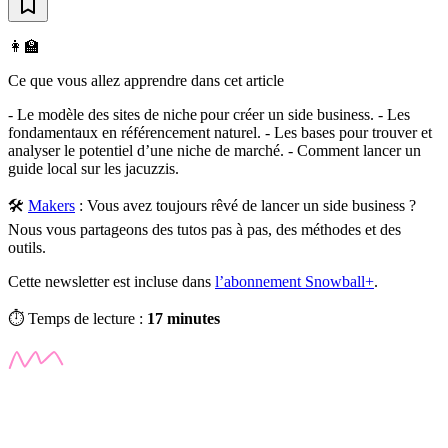
👩‍🏫
Ce que vous allez apprendre dans cet article
- Le modèle des sites de niche pour créer un side business. - Les
fondamentaux en référencement naturel. - Les bases pour trouver et
analyser le potentiel d’une niche de marché. - Comment lancer un
guide local sur les jacuzzis.
🛠️
Makers
:
Vous avez toujours rêvé de lancer un side business ?
Nous vous partageons des tutos pas à pas, des méthodes et des
outils.
Cette newsletter est incluse dans
l’abonnement Snowball+
.
⏱️ Temps de lecture :
17 minutes
✨
Tu es à un flocon de débloquer cet article