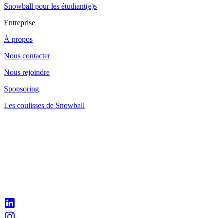
Snowball pour les étudiant(e)s
Entreprise
À propos
Nous contacter
Nous rejoindre
Sponsoring
Les coulisses de Snowball