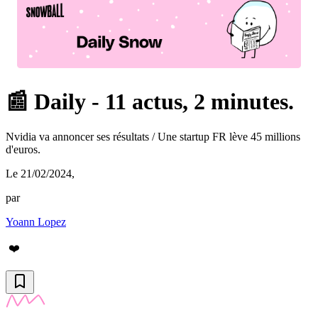
📰 Daily - 11 actus, 2 minutes.
Nvidia va annoncer ses résultats / Une startup FR lève 45 millions
d'euros.
Le 21/02/2024
,
par
Yoann Lopez
❤️