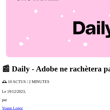
📰 Daily - Adobe ne rachètera p
🕰️ 10 ACTUS / 2 MINUTES
Le 19/12/2023
,
par
Yoann Lopez