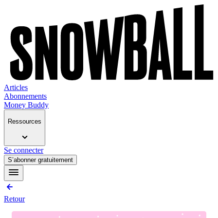
Articles
Abonnements
Money Buddy
Ressources
Se connecter
S’abonner gratuitement
Retour