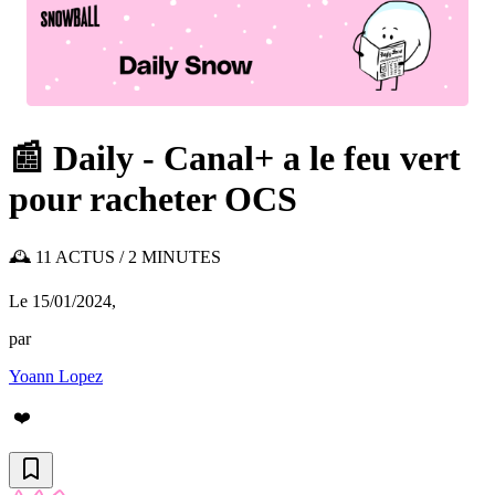
📰 Daily - Canal+ a le feu vert
pour racheter OCS
🕰️ 11 ACTUS / 2 MINUTES
Le 15/01/2024
,
par
Yoann Lopez
❤️