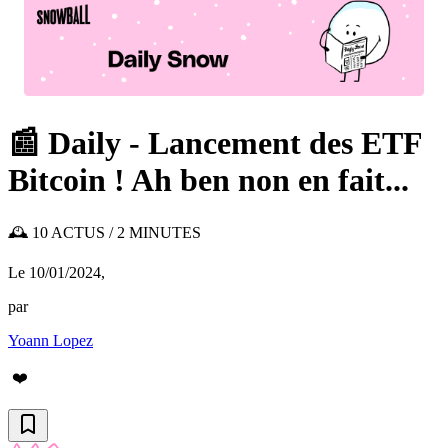
📰 Daily - Lancement des ETF
Bitcoin ! Ah ben non en fait...
🕰️ 10 ACTUS / 2 MINUTES
Le 10/01/2024
,
par
Yoann Lopez
❤️