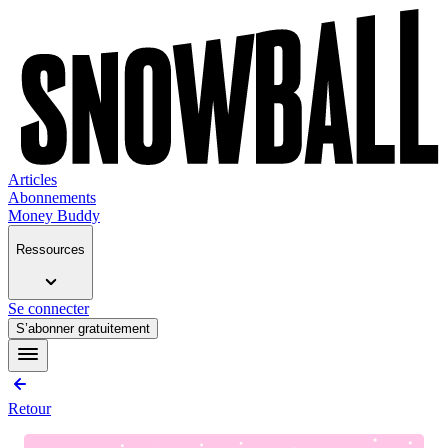
Articles
Abonnements
Money Buddy
Ressources
Se connecter
S’abonner gratuitement
Retour