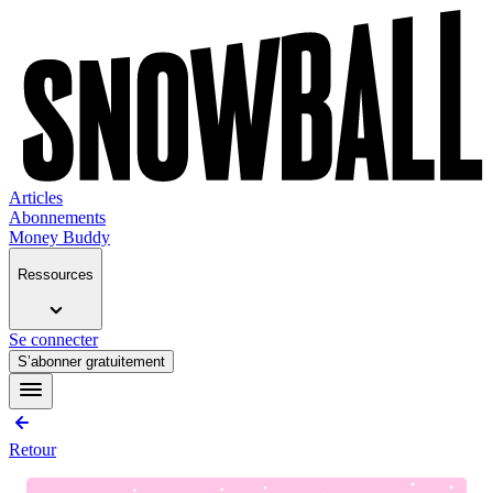
Articles
Abonnements
Money Buddy
Ressources
Se connecter
S’abonner gratuitement
Retour