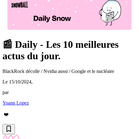
📰 Daily - Les 10 meilleures
actus du jour.
BlackRock décolle / Nvidia aussi / Google et le nucléaire
Le 15/10/2024
,
par
Yoann Lopez
❤️