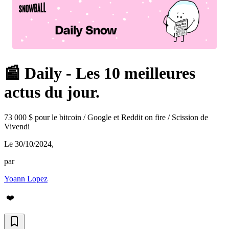
📰 Daily - Les 10 meilleures
actus du jour.
73 000 $ pour le bitcoin / Google et Reddit on fire / Scission de
Vivendi
Le 30/10/2024
,
par
Yoann Lopez
❤️