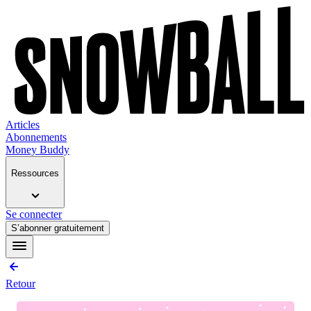
Articles
Abonnements
Money Buddy
Ressources
Se connecter
S’abonner gratuitement
Retour