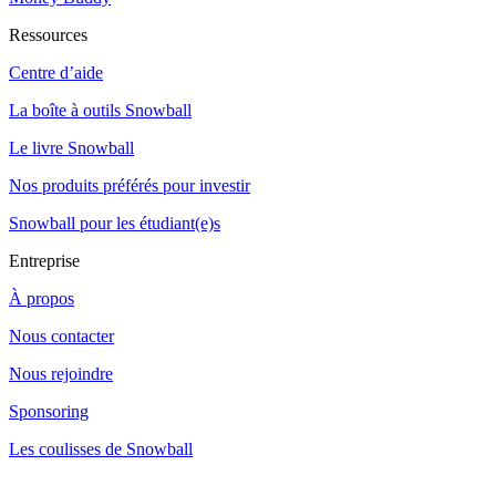
Ressources
Centre d’aide
La boîte à outils Snowball
Le livre Snowball
Nos produits préférés pour investir
Snowball pour les étudiant(e)s
Entreprise
À propos
Nous contacter
Nous rejoindre
Sponsoring
Les coulisses de Snowball