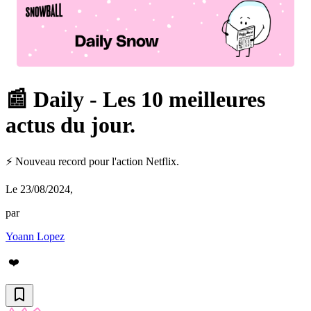
📰 Daily - Les 10 meilleures
actus du jour.
⚡️ Nouveau record pour l'action Netflix.
Le 23/08/2024
,
par
Yoann Lopez
❤️