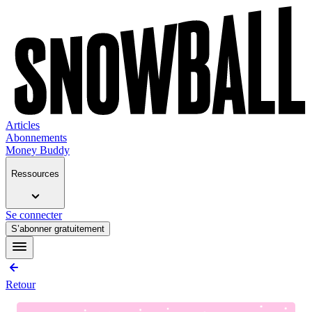
Articles
Abonnements
Money Buddy
Ressources
Se connecter
S’abonner gratuitement
Retour