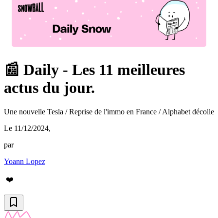
📰 Daily - Les 11 meilleures
actus du jour.
Une nouvelle Tesla / Reprise de l'immo en France / Alphabet décolle
Le 11/12/2024
,
par
Yoann Lopez
❤️