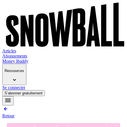
Articles
Abonnements
Money Buddy
Ressources
Se connecter
S’abonner gratuitement
Retour