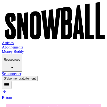
Articles
Abonnements
Money Buddy
Ressources
Se connecter
S’abonner gratuitement
Retour