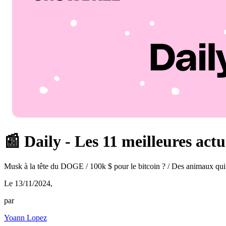
📰 Daily - Les 11 meilleures actu
Musk à la tête du DOGE / 100k $ pour le bitcoin ? / Des animaux qui p
Le 13/11/2024
,
par
Yoann Lopez