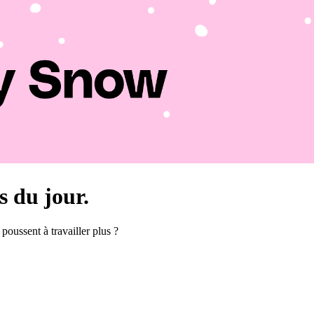
s du jour.
oussent à travailler plus ?