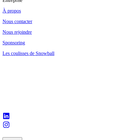
Entreprise
À propos
Nous contacter
Nous rejoindre
Sponsoring
Les coulisses de Snowball