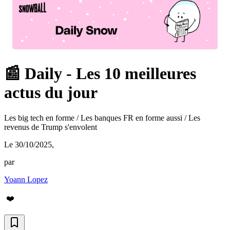
📰 Daily - Les 10 meilleures
actus du jour
Les big tech en forme / Les banques FR en forme aussi / Les
revenus de Trump s'envolent
Le 30/10/2025
,
par
Yoann Lopez
❤️