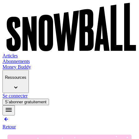
Articles
Abonnements
Money Buddy
Ressources
Se connecter
S’abonner gratuitement
Retour