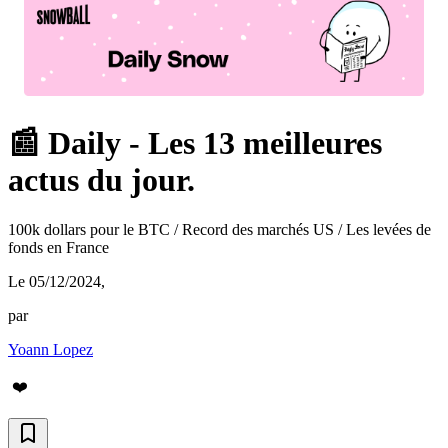
📰 Daily - Les 13 meilleures
actus du jour.
100k dollars pour le BTC / Record des marchés US / Les levées de
fonds en France
Le 05/12/2024
,
par
Yoann Lopez
❤️