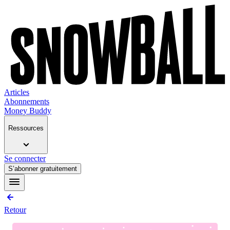
Articles
Abonnements
Money Buddy
Ressources
Se connecter
S’abonner gratuitement
Retour