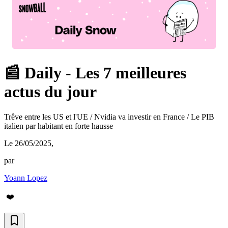
📰 Daily - Les 7 meilleures
actus du jour
Trêve entre les US et l'UE / Nvidia va investir en France / Le PIB
italien par habitant en forte hausse
Le 26/05/2025
,
par
Yoann Lopez
❤️