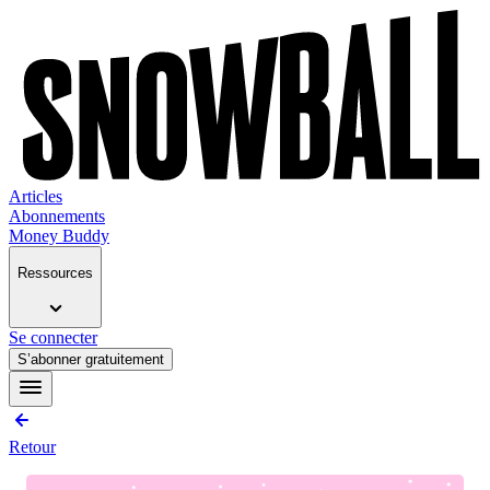
Articles
Abonnements
Money Buddy
Ressources
Se connecter
S’abonner gratuitement
Retour