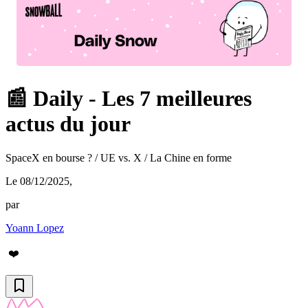
📰 Daily - Les 7 meilleures
actus du jour
SpaceX en bourse ? / UE vs. X / La Chine en forme
Le 08/12/2025
,
par
Yoann Lopez
❤️