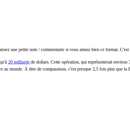
issez une petite note / commentaire si vous aimez bien ce format. C'est 
squ'à
20 milliards
de dollars.
Cette opération, qui représenterait environ 3
isées au monde. À titre de comparaison, c'est presque 2,5 fois plus que l