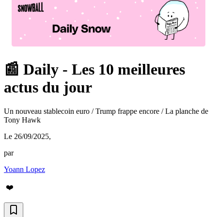
📰 Daily - Les 10 meilleures
actus du jour
Un nouveau stablecoin euro / Trump frappe encore / La planche de
Tony Hawk
Le 26/09/2025
,
par
Yoann Lopez
❤️