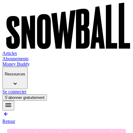
Articles
Abonnements
Money Buddy
Ressources
Se connecter
S’abonner gratuitement
Retour