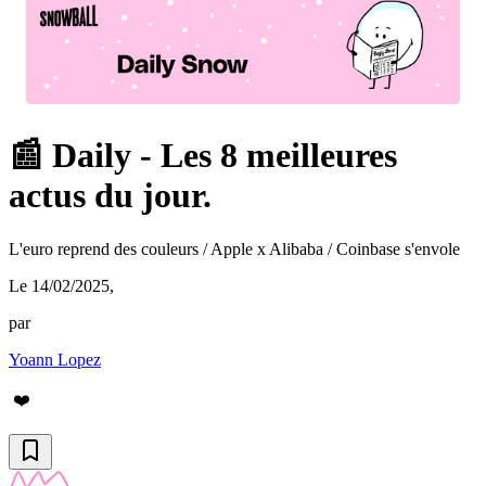
📰 Daily - Les 8 meilleures
actus du jour.
L'euro reprend des couleurs / Apple x Alibaba / Coinbase s'envole
Le 14/02/2025
,
par
Yoann Lopez
❤️