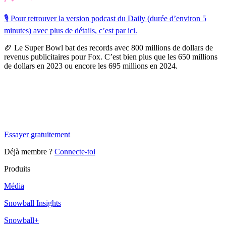
🎙️ Pour retrouver la version podcast du Daily (durée d’environ 5
minutes) avec plus de détails, c’est par ici.
🏈 Le Super Bowl bat des records avec 800 millions de dollars de
revenus publicitaires pour Fox.
C’est bien plus que les 650 millions
de dollars en 2023 ou encore les 695 millions en 2024.
✨
Tu es à un flocon de débloquer cet article
Snowball Insights gratuit pendant 14 jours.
Essayer gratuitement
Déjà membre ?
Connecte-toi
Produits
Média
Snowball Insights
Snowball+