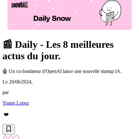
📰 Daily - Les 8 meilleures
actus du jour.
🤖 Un co-fondateur d'OpenAI lance une nouvelle startup IA.
Le 20/06/2024
,
par
Yoann Lopez
❤️