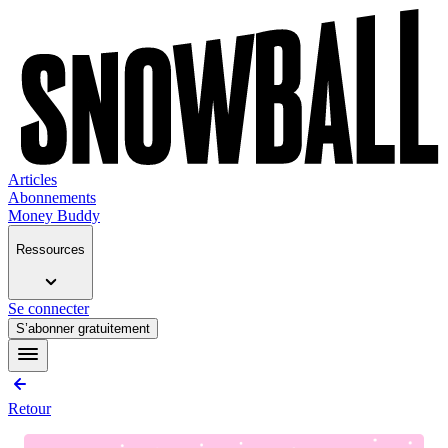
Articles
Abonnements
Money Buddy
Ressources
Se connecter
S’abonner gratuitement
Retour