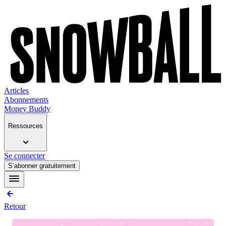
Articles
Abonnements
Money Buddy
Ressources
Se connecter
S’abonner gratuitement
Retour