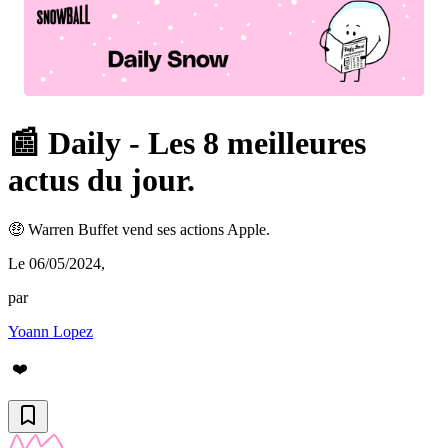
📰 Daily - Les 8 meilleures
actus du jour.
🤑 Warren Buffet vend ses actions Apple.
Le 06/05/2024
,
par
Yoann Lopez
❤️