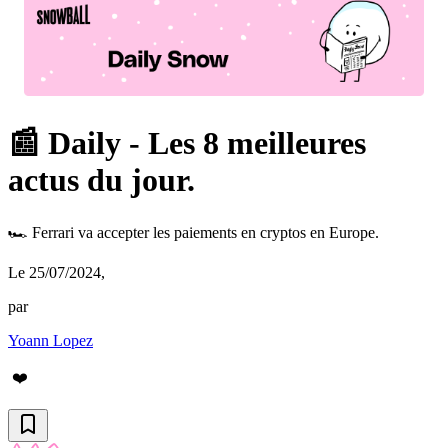
📰 Daily - Les 8 meilleures
actus du jour.
🏎️ Ferrari va accepter les paiements en cryptos en Europe.
Le 25/07/2024
,
par
Yoann Lopez
❤️