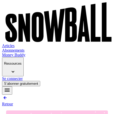
Articles
Abonnements
Money Buddy
Ressources
Se connecter
S’abonner gratuitement
Retour