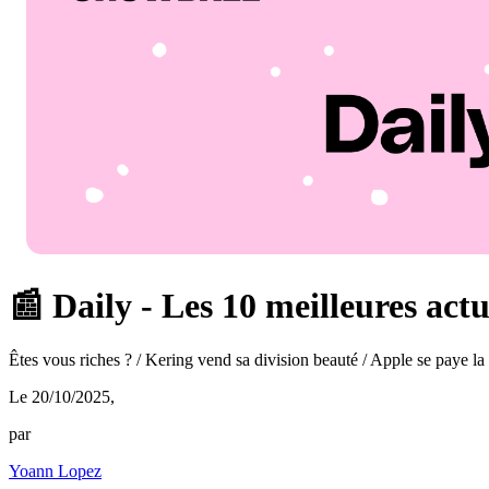
📰 Daily - Les 10 meilleures act
Êtes vous riches ? / Kering vend sa division beauté / Apple se paye la
Le 20/10/2025
,
par
Yoann Lopez