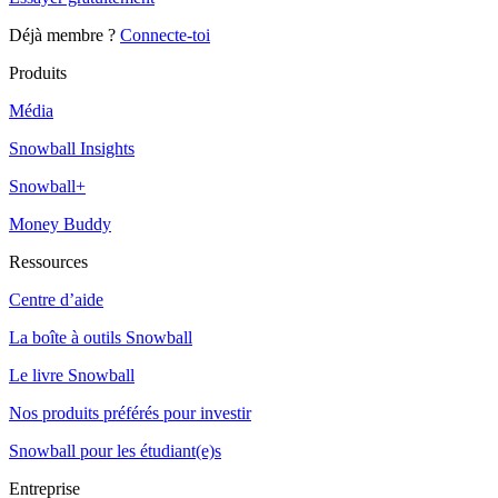
Déjà membre ?
Connecte-toi
Produits
Média
Snowball Insights
Snowball+
Money Buddy
Ressources
Centre d’aide
La boîte à outils Snowball
Le livre Snowball
Nos produits préférés pour investir
Snowball pour les étudiant(e)s
Entreprise