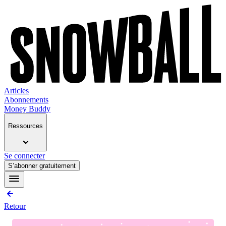
Articles
Abonnements
Money Buddy
Ressources
Se connecter
S’abonner gratuitement
Retour