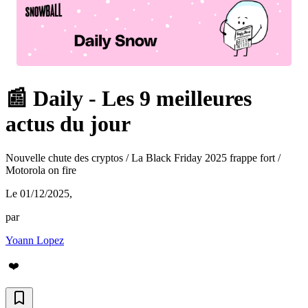
📰 Daily - Les 9 meilleures
actus du jour
Nouvelle chute des cryptos / La Black Friday 2025 frappe fort /
Motorola on fire
Le 01/12/2025
,
par
Yoann Lopez
❤️