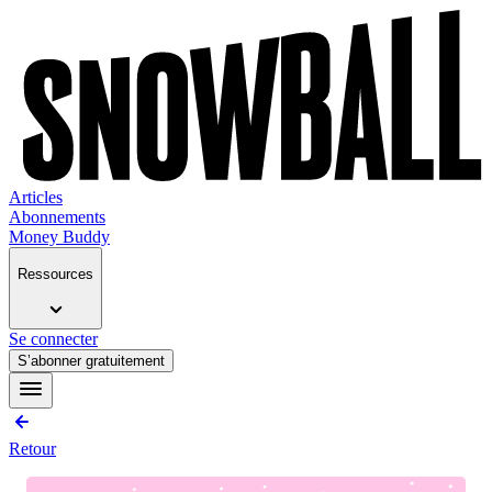
Articles
Abonnements
Money Buddy
Ressources
Se connecter
S’abonner gratuitement
Retour