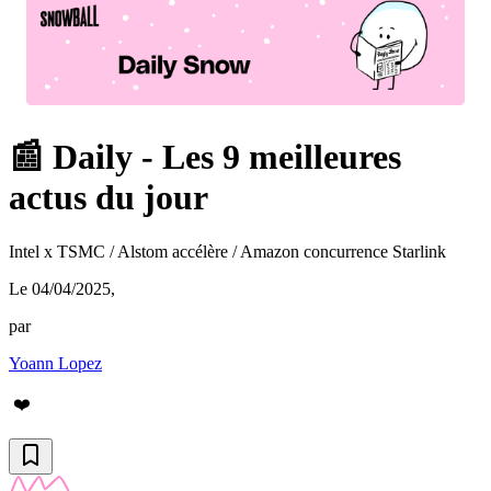
📰 Daily - Les 9 meilleures
actus du jour
Intel x TSMC / Alstom accélère / Amazon concurrence Starlink
Le 04/04/2025
,
par
Yoann Lopez
❤️