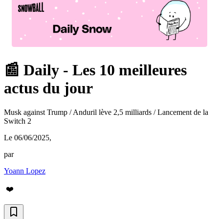
📰 Daily - Les 10 meilleures
actus du jour
Musk against Trump / Anduril lève 2,5 milliards / Lancement de la
Switch 2
Le 06/06/2025
,
par
Yoann Lopez
❤️