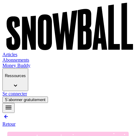
Articles
Abonnements
Money Buddy
Ressources
Se connecter
S’abonner gratuitement
Retour