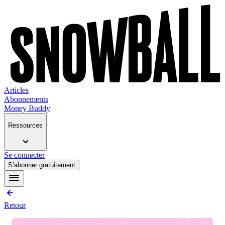
Articles
Abonnements
Money Buddy
Ressources
Se connecter
S’abonner gratuitement
Retour