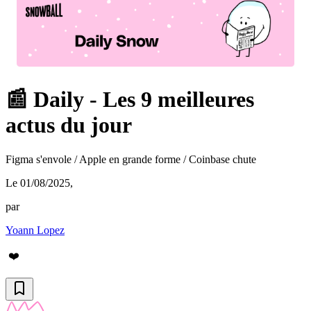
📰 Daily - Les 9 meilleures
actus du jour
Figma s'envole / Apple en grande forme / Coinbase chute
Le 01/08/2025
,
par
Yoann Lopez
❤️