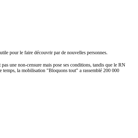
utile pour le faire découvrir par de nouvelles personnes.
 pas une non-censure mais pose ses conditions, tandis que le RN
t ce temps, la mobilisation "Bloquons tout" a rassemblé 200 000