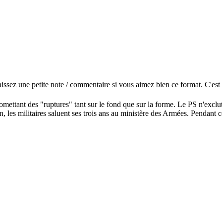
aissez une petite note / commentaire si vous aimez bien ce format. C'est 
mettant des "ruptures" tant sur le fond que sur la forme.
Le PS n'exclut
lan, les militaires saluent ses trois ans au ministère des Armées. Pendan