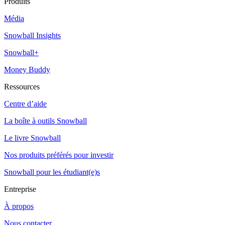
Produits
Média
Snowball Insights
Snowball+
Money Buddy
Ressources
Centre d’aide
La boîte à outils Snowball
Le livre Snowball
Nos produits préférés pour investir
Snowball pour les étudiant(e)s
Entreprise
À propos
Nous contacter