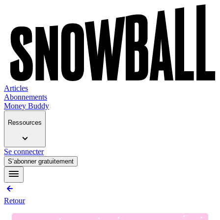
Articles
Abonnements
Money Buddy
Ressources
Se connecter
S’abonner gratuitement
Retour