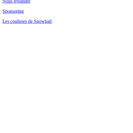
Nous rejoindre
Sponsoring
Les coulisses de Snowball