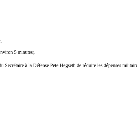
.
nviron 5 minutes).
du Secrétaire à la Défense Pete Hegseth de réduire les dépenses militair