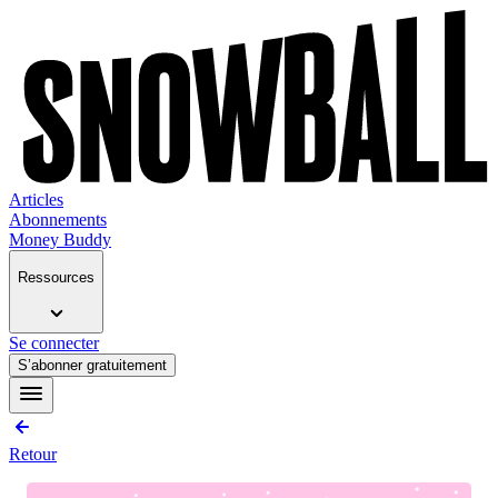
Articles
Abonnements
Money Buddy
Ressources
Se connecter
S’abonner gratuitement
Retour