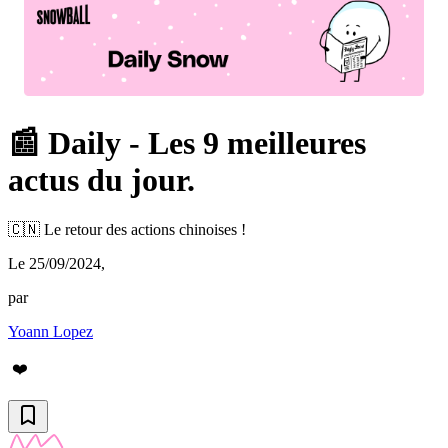
📰 Daily - Les 9 meilleures
actus du jour.
🇨🇳 Le retour des actions chinoises !
Le 25/09/2024
,
par
Yoann Lopez
❤️