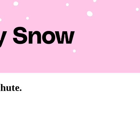
chute.