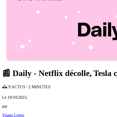
📰 Daily - Netflix décolle, Tesla 
🕰️ 9 ACTUS / 2 MINUTES
Le 19/10/2023
,
par
Yoann Lopez