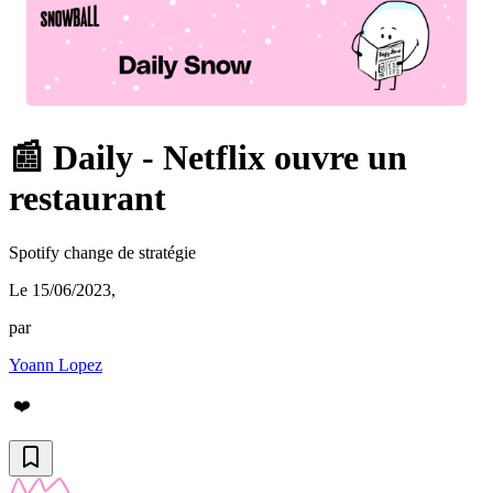
📰 Daily - Netflix ouvre un
restaurant
Spotify change de stratégie
Le 15/06/2023
,
par
Yoann Lopez
❤️