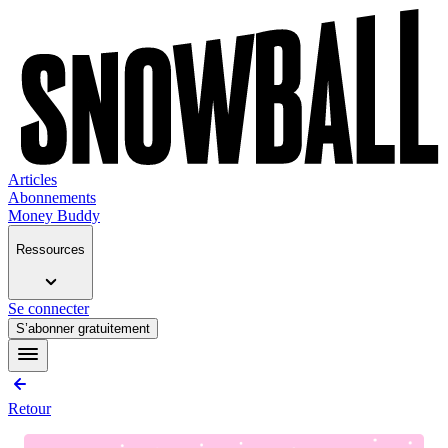
Articles
Abonnements
Money Buddy
Ressources
Se connecter
S’abonner gratuitement
Retour