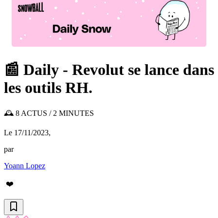
📰 Daily - Revolut se lance dans
les outils RH.
🕰️ 8 ACTUS / 2 MINUTES
Le 17/11/2023
,
par
Yoann Lopez
❤️