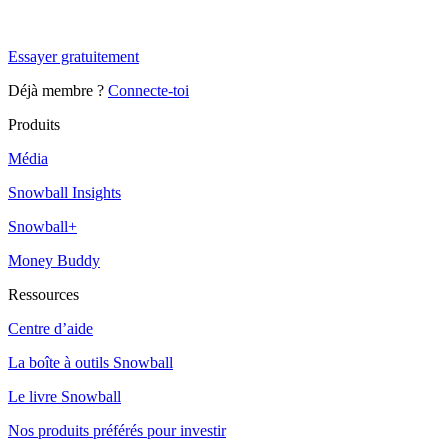
Snowball Insights gratuit pendant 14 jours.
Essayer gratuitement
Déjà membre ?
Connecte-toi
Produits
Média
Snowball Insights
Snowball+
Money Buddy
Ressources
Centre d’aide
La boîte à outils Snowball
Le livre Snowball
Nos produits préférés pour investir