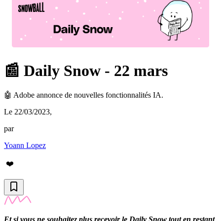
📰 Daily Snow - 22 mars
🤖 Adobe annonce de nouvelles fonctionnalités IA.
Le 22/03/2023
,
par
Yoann Lopez
❤️
Et si vous ne souhaitez plus recevoir le Daily Snow tout en restant