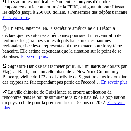
🏦 Les autorités américaines étudient les moyens d'étendre
temporairement la couverture de la FDIC, qui garantit pour l’instant
les dépôts jusqu’à 250 000 dollars, à l’ensemble des dépôts bancaire.
En savoir plus
.
👌 En effet, Janet Yellen, la secrétaire américaine du Trésor, a
déclaré que les autorités américaines pourraient intervenir afin de
renforcer les garanties sur les dépôts bancaires des banques
régionales, si celles-ci représentaient une menace pour le système
bancaire. Elle estime cependant que la situation sur le point de se
stabiliser.
En savoir plus.
🏦 Signature Bank se fait racheter pour 38,4 milliards de dollars par
Flagstar Bank, une nouvelle filiale de la New York Community
Bancorp, vieille de 172 ans. L'activité de Signature dans le domaine
des cryptos ne fait cependant pas partie de l'accord…
En savoir plus
.
👶 La ville chinoise de Guixi lance sa propre application de
rencontres dans le but de stimuler le taux de natalité. La population
du pays a chuté pour la première fois en 62 ans en 2022.
En savoir
plus.
✨
Tu es à un flocon de débloquer cet article