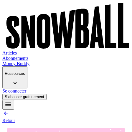
Articles
Abonnements
Money Buddy
Ressources
Se connecter
S’abonner gratuitement
Retour