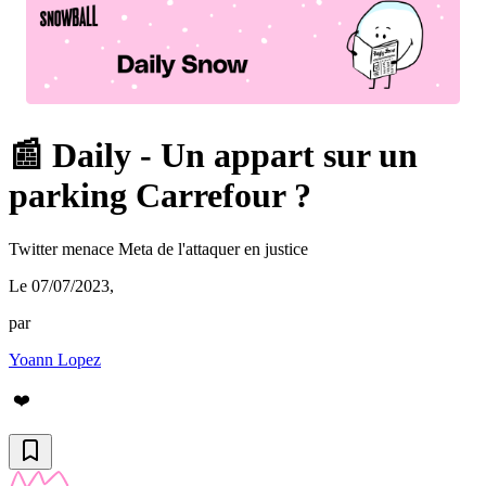
📰 Daily - Un appart sur un
parking Carrefour ?
Twitter menace Meta de l'attaquer en justice
Le 07/07/2023
,
par
Yoann Lopez
❤️