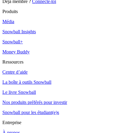
Déjà membre ?
Connecte-toi
Produits
Média
Snowball Insights
Snowball+
Money Buddy
Ressources
Centre d’aide
La boîte à outils Snowball
Le livre Snowball
Nos produits préférés pour investir
Snowball pour les étudiant(e)s
Entreprise
À propos