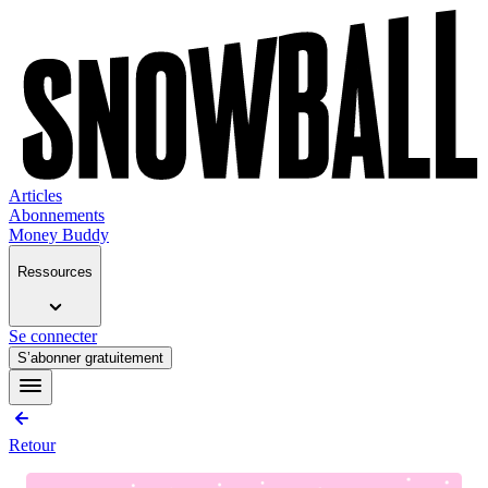
Articles
Abonnements
Money Buddy
Ressources
Se connecter
S’abonner gratuitement
Retour