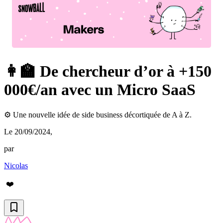
👩‍🏫 De chercheur d’or à +150
000€/an avec un Micro SaaS
⚙️ Une nouvelle idée de side business décortiquée de A à Z.
Le 20/09/2024
,
par
Nicolas
❤️