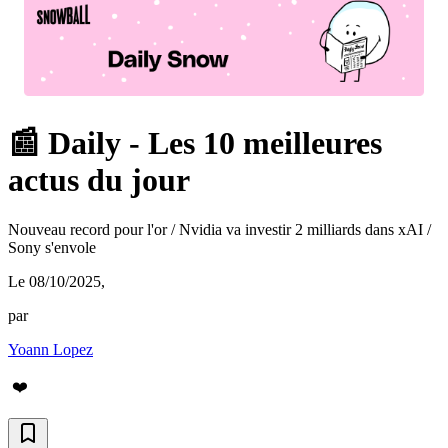
📰 Daily - Les 10 meilleures
actus du jour
Nouveau record pour l'or / Nvidia va investir 2 milliards dans xAI /
Sony s'envole
Le 08/10/2025
,
par
Yoann Lopez
❤️