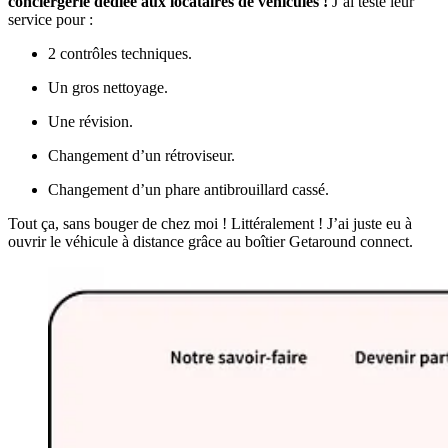
conciergerie dédiée aux locataires de véhicules !
J’ai testé leur
service pour :
2 contrôles techniques.
Un gros nettoyage.
Une révision.
Changement d’un rétroviseur.
Changement d’un phare antibrouillard cassé.
Tout ça, sans bouger de chez moi ! Littéralement ! J’ai juste eu à
ouvrir le véhicule à distance grâce au boîtier Getaround connect.