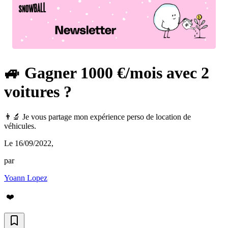
🚙 Gagner 1000 €/mois avec 2
voitures ?
👨‍🔬 Je vous partage mon expérience perso de location de
véhicules.
Le 16/09/2022
,
par
Yoann Lopez
❤️