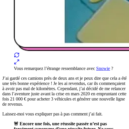
Vous remarquez l’étrange ressemblance avec
Snowie
?
J’ai gardé ces camions près de deux ans et je peux dire que cela a été
une très bonne expérience ! Je les ai revendus, car ils commençaient
à avoir pas mal de kilomètres. Cependant, j’ai décidé de me relancer
dans l’aventure juste avant la crise en mars 2020 en empruntant cette
fois 21 000 € pour acheter 3 véhicules et générer une nouvelle ligne
de revenus.
Laissez-moi vous expliquer pas à pas comment j’ai fait.
🚨 Encore une fois, une réussite passée n’est pas
forcément synonyme d’une réussite future. Ne vous