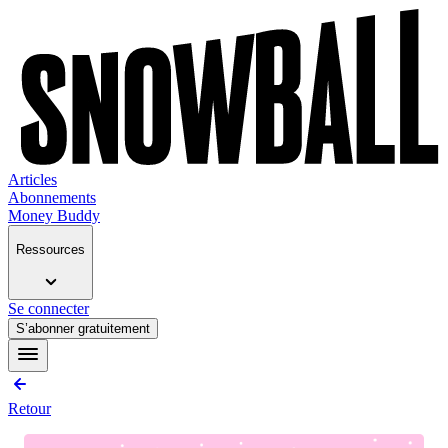
Articles
Abonnements
Money Buddy
Ressources
Se connecter
S’abonner gratuitement
Retour