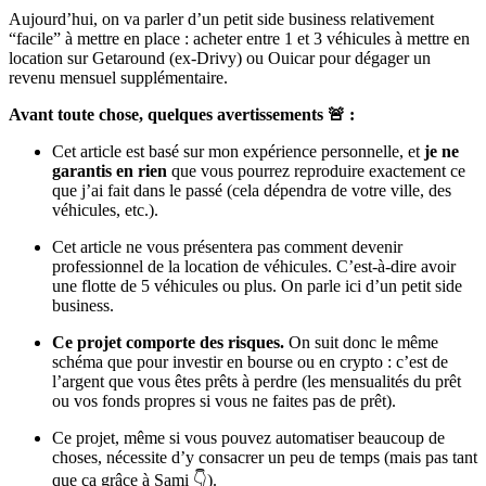
Aujourd’hui, on va parler d’un petit side business relativement
“facile” à mettre en place : acheter entre 1 et 3 véhicules à mettre en
location sur Getaround (ex-Drivy) ou Ouicar pour dégager un
revenu mensuel supplémentaire.
Avant toute chose, quelques avertissements 🚨 :
Cet article est basé sur mon expérience personnelle, et
je ne
garantis en rien
que vous pourrez reproduire exactement ce
que j’ai fait dans le passé (cela dépendra de votre ville, des
véhicules, etc.).
Cet article ne vous présentera pas comment devenir
professionnel de la location de véhicules. C’est-à-dire avoir
une flotte de 5 véhicules ou plus. On parle ici d’un petit side
business.
Ce projet comporte des risques.
On suit donc le même
schéma que pour investir en bourse ou en crypto : c’est de
l’argent que vous êtes prêts à perdre (les mensualités du prêt
ou vos fonds propres si vous ne faites pas de prêt).
Ce projet, même si vous pouvez automatiser beaucoup de
choses, nécessite d’y consacrer un peu de temps (mais pas tant
que ça grâce à Sami 👇).