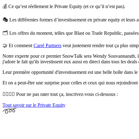
💰 Ce qu’est réellement le Private Equity (et ce qu’il n’est pas).
🎭 Les différentes formes d’investissement en private equity et leurs 
🗂️ Les offres du moment, telles que Blast ou Trade Republic, passées 
🤝 Et comment
Carré Partners
veut justement rendre tout ça plus simple
Notre experte pour ce premier SnowTalk sera Wendy Souvannarath, l
j'adore le fait qu'ils investissent eux aussi en direct dans tous les deals
Leur première opportunité d'investissement
est une belle boîte dans l
Et on a peut-être une
surprise
pour celles et ceux qui nous rejoindront
🙋‍♀️🙋‍♂️
Pour ne pas rater tout ça, inscrivez-vous ci-dessous :
Tout savoir sur le Private Equity