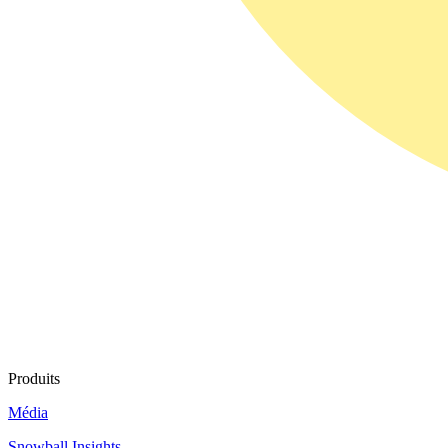
Produits
Média
Snowball Insights