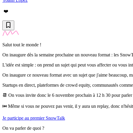
Yoann Lopez
❤️
Salut tout le monde !
On inaugure dès la semaine prochaine un nouveau format : les SnowT
L'idée est simple : on prend un sujet qui peut vous affecter ou vous int
On inaugure ce nouveau format avec un sujet que j'aime beaucoup, ma
Startups en direct, plateformes de crowd equity, communautés comme l
📆
On vous invite donc le 6 novembre prochain à 12 h 30
pour parler
⏮️ Même si vous ne pouvez pas venir,
il y aura un replay,
donc n'hési
Je participe au premier SnowTalk
On va parler de quoi ?