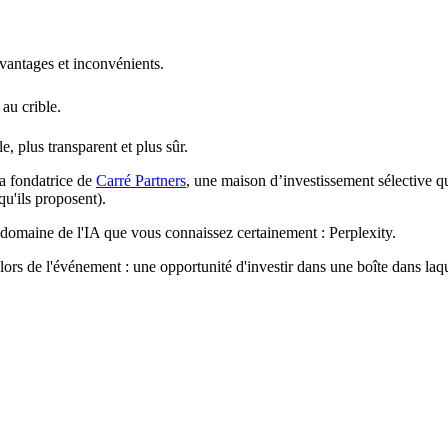
avantages et inconvénients.
au crible.
, plus transparent et plus sûr.
a fondatrice de
Carré Partners
,
une maison d’investissement sélective qui
 qu'ils proposent).
e domaine de l'IA que vous connaissez certainement :
Perplexity.
 lors de l'événement :
une opportunité d'investir dans une boîte dans laqu