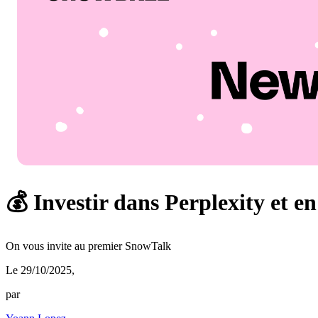
💰 Investir dans Perplexity et e
On vous invite au premier SnowTalk
Le 29/10/2025
,
par