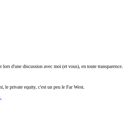
er lors d'une discussion avec moi (et vous), en toute transparence.
le private equity, c'est un peu le Far West.
.