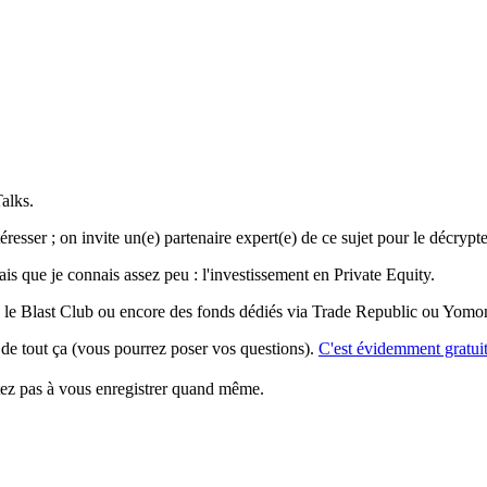
alks.
éresser ; on invite un(e) partenaire expert(e) de ce sujet pour le décrypt
is que je connais assez peu :
l'investissement en Private Equity.
e Blast Club ou encore des fonds dédiés via Trade Republic ou Yomoni, 
 de tout ça (vous pourrez poser vos questions).
C'est évidemment gratuit
tez pas à vous enregistrer quand même.