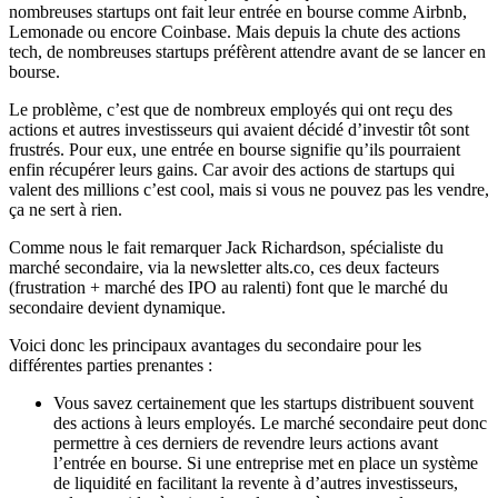
nombreuses startups ont fait leur entrée en bourse comme Airbnb,
Lemonade ou encore Coinbase. Mais depuis la chute des actions
tech, de nombreuses startups préfèrent attendre avant de se lancer en
bourse.
Le problème, c’est que de nombreux employés qui ont reçu des
actions et autres investisseurs qui avaient décidé d’investir tôt sont
frustrés. Pour eux, une entrée en bourse signifie qu’ils pourraient
enfin récupérer leurs gains. Car avoir des actions de startups qui
valent des millions c’est cool, mais si vous ne pouvez pas les vendre,
ça ne sert à rien.
Comme nous le fait remarquer Jack Richardson, spécialiste du
marché secondaire, via la newsletter alts.co, ces deux facteurs
(frustration + marché des IPO au ralenti) font que le marché du
secondaire devient dynamique.
Voici donc les principaux avantages du secondaire pour les
différentes parties prenantes :
Vous savez certainement que les startups distribuent souvent
des actions à leurs employés. Le marché secondaire peut donc
permettre à ces derniers de revendre leurs actions avant
l’entrée en bourse. Si une entreprise met en place un système
de liquidité en facilitant la revente à d’autres investisseurs,