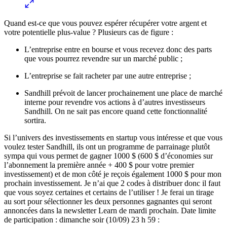
Quand est-ce que vous pouvez espérer récupérer votre argent et
votre potentielle plus-value ? Plusieurs cas de figure :
L’entreprise entre en bourse et vous recevez donc des parts
que vous pourrez revendre sur un marché public ;
L’entreprise se fait racheter par une autre entreprise ;
Sandhill prévoit de lancer prochainement une place de marché
interne pour revendre vos actions à d’autres investisseurs
Sandhill. On ne sait pas encore quand cette fonctionnalité
sortira.
Si l’univers des investissements en startup vous intéresse et que vous
voulez tester Sandhill, ils ont un programme de parrainage plutôt
sympa qui vous permet de gagner 1000 $ (600 $ d’économies sur
l’abonnement la première année + 400 $ pour votre premier
investissement) et de mon côté je reçois également 1000 $ pour mon
prochain investissement. Je n’ai que 2 codes à distribuer donc il faut
que vous soyez certaines et certains de l’utiliser ! Je ferai un tirage
au sort pour sélectionner les deux personnes gagnantes qui seront
annoncées dans la newsletter Learn de mardi prochain. Date limite
de participation : dimanche soir (10/09) 23 h 59 :