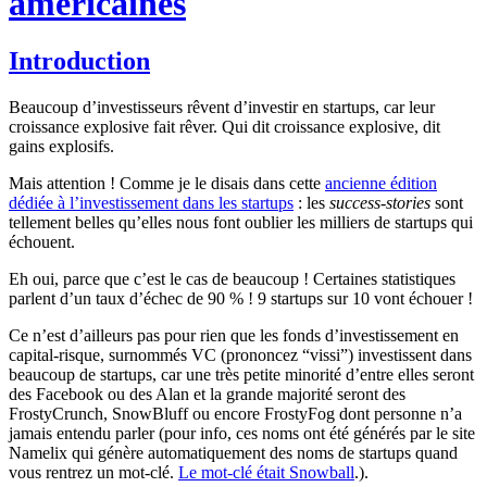
américaines
Introduction
Beaucoup d’investisseurs rêvent d’investir en startups, car leur
croissance explosive fait rêver. Qui dit croissance explosive, dit
gains explosifs.
Mais attention ! Comme je le disais dans cette
ancienne édition
dédiée à l’investissement dans les startups
: les
success-stories
sont
tellement belles qu’elles nous font oublier les milliers de startups qui
échouent.
Eh oui, parce que c’est le cas de beaucoup ! Certaines statistiques
parlent d’un taux d’échec de 90 % ! 9 startups sur 10 vont échouer !
Ce n’est d’ailleurs pas pour rien que les fonds d’investissement en
capital-risque, surnommés VC (prononcez “vissi”) investissent dans
beaucoup de startups, car une très petite minorité d’entre elles seront
des Facebook ou des Alan et la grande majorité seront des
FrostyCrunch, SnowBluff ou encore FrostyFog dont personne n’a
jamais entendu parler (pour info, ces noms ont été générés par le site
Namelix qui génère automatiquement des noms de startups quand
vous rentrez un mot-clé.
Le mot-clé était Snowball
.).