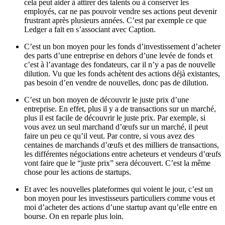
cela peut aider à attirer des talents ou à conserver les
employés, car ne pas pouvoir vendre ses actions peut devenir
frustrant après plusieurs années. C’est par exemple ce que
Ledger a fait en s’associant avec Caption.
C’est un bon moyen pour les fonds d’investissement d’acheter
des parts d’une entreprise en dehors d’une levée de fonds et
c’est à l’avantage des fondateurs, car il n’y a pas de nouvelle
dilution. Vu que les fonds achètent des actions déjà existantes,
pas besoin d’en vendre de nouvelles, donc pas de dilution.
C’est un bon moyen de découvrir le juste prix d’une
entreprise. En effet, plus il y a de transactions sur un marché,
plus il est facile de découvrir le juste prix. Par exemple, si
vous avez un seul marchand d’œufs sur un marché, il peut
faire un peu ce qu’il veut. Par contre, si vous avez des
centaines de marchands d’œufs et des milliers de transactions,
les différentes négociations entre acheteurs et vendeurs d’œufs
vont faire que le “juste prix” sera découvert. C’est la même
chose pour les actions de startups.
Et avec les nouvelles plateformes qui voient le jour, c’est un
bon moyen pour les investisseurs particuliers comme vous et
moi d’acheter des actions d’une startup avant qu’elle entre en
bourse. On en reparle plus loin.