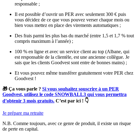
responsable ;
Il est possible d’ouvrir un PER avec seulement 300 € puis
vous décidez de ce que vous pouvez verser chaque mois ou
bien vous mettez en place des virements automatiques ;
Des frais parmi les plus bas du marché (entre 1,5 et 1,7 % tout
compris maximum à l’année) ;
100 % en ligne et avec un service client au top (Albane, qui
est responsable de la clientèle, est une ancienne collègue. Je
sais que les clients Goodvest sont entre de bonnes mains) ;
Et vous pouvez même transférer gratuitement votre PER chez
Goodvest !
🎁 Ça vous parle ?
Si vous souhaitez souscrire à un PER
Goodvest, utilisez le code SNOWBALL3 qui vous permettra
d’obtenir 3 mois gratuits.
C’est par ici ! 👇
Je prépare ma retraite
N.B. Comme toujours, avec ce genre de produit, il existe un risque
de perte en capital.