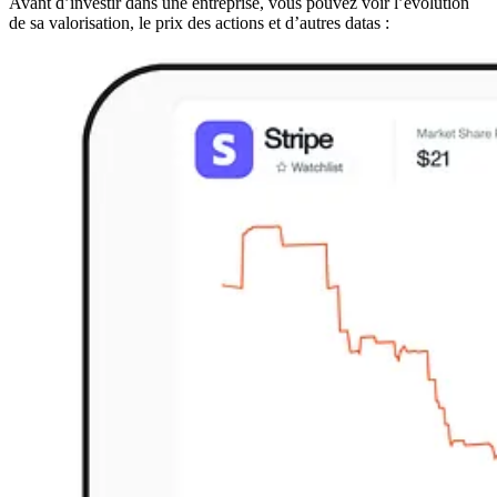
Avant d’investir dans une entreprise, vous pouvez voir l’évolution
de sa valorisation, le prix des actions et d’autres datas :