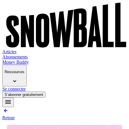
Articles
Abonnements
Money Buddy
Ressources
Se connecter
S’abonner gratuitement
Retour