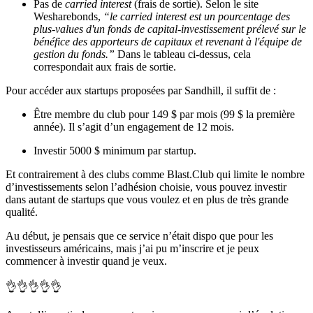
Pas de
carried interest
(frais de sortie). Selon le site
Wesharebonds,
“le carried interest est un pourcentage des
plus-values d'un fonds de capital-investissement prélevé sur le
bénéfice des apporteurs de capitaux et revenant à l'équipe de
gestion du fonds.”
Dans le tableau ci-dessus, cela
correspondait aux frais de sortie.
Pour accéder aux startups proposées par Sandhill, il suffit de :
Être membre du club pour 149 $ par mois (99 $ la première
année). Il s’agit d’un engagement de 12 mois.
Investir 5000 $ minimum par startup.
Et contrairement à des clubs comme Blast.Club qui limite le nombre
d’investissements selon l’adhésion choisie, vous pouvez investir
dans autant de startups que vous voulez et en plus de très grande
qualité.
Au début, je pensais que ce service n’était dispo que pour les
investisseurs américains, mais j’ai pu m’inscrire et je peux
commencer à investir quand je veux.
👌👌👌👌👌