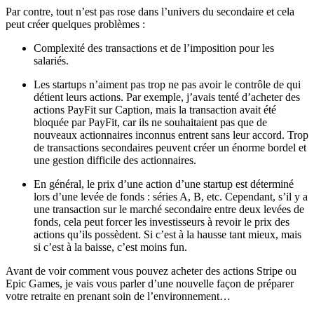
Par contre, tout n’est pas rose dans l’univers du secondaire et cela
peut créer quelques problèmes :
Complexité des transactions et de l’imposition pour les
salariés.
Les startups n’aiment pas trop ne pas avoir le contrôle de qui
détient leurs actions. Par exemple, j’avais tenté d’acheter des
actions PayFit sur Caption, mais la transaction avait été
bloquée par PayFit, car ils ne souhaitaient pas que de
nouveaux actionnaires inconnus entrent sans leur accord. Trop
de transactions secondaires peuvent créer un énorme bordel et
une gestion difficile des actionnaires.
En général, le prix d’une action d’une startup est déterminé
lors d’une levée de fonds : séries A, B, etc. Cependant, s’il y a
une transaction sur le marché secondaire entre deux levées de
fonds, cela peut forcer les investisseurs à revoir le prix des
actions qu’ils possèdent. Si c’est à la hausse tant mieux, mais
si c’est à la baisse, c’est moins fun.
Avant de voir comment vous pouvez acheter des actions Stripe ou
Epic Games, je vais vous parler d’une nouvelle façon de préparer
votre retraite en prenant soin de l’environnement…