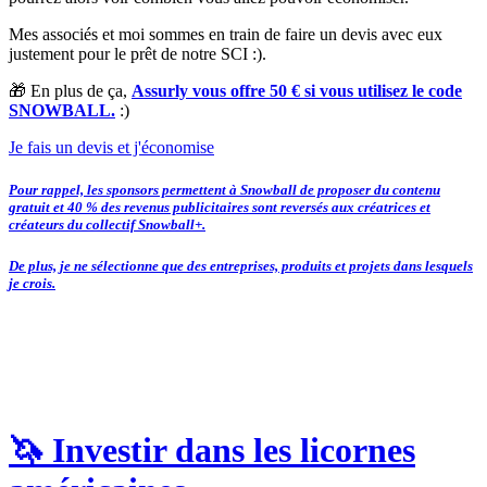
Mes associés et moi sommes en train de faire un devis avec eux
justement pour le prêt de notre SCI :).
🎁 En plus de ça,
Assurly vous offre 50 € si vous utilisez le code
SNOWBALL.
:)
Je fais un devis et j'économise
Pour rappel, les sponsors permettent à Snowball de proposer du contenu
gratuit et 40 % des revenus publicitaires sont reversés aux créatrices et
créateurs du collectif Snowball+.
De plus, je ne sélectionne que des entreprises, produits et projets dans lesquels
je crois.
🦄 Investir dans les licornes