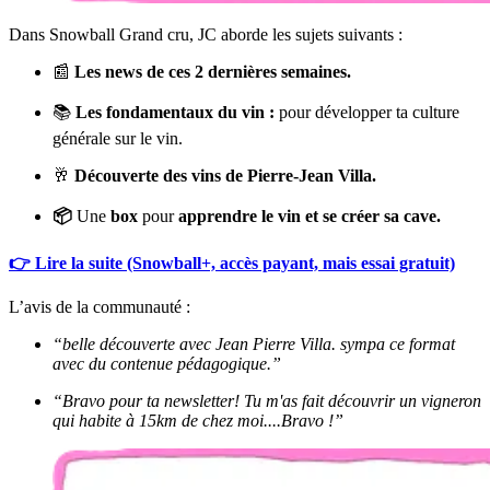
Dans Snowball Grand cru, JC aborde les sujets suivants :
📰
Les news de ces 2 dernières semaines.
📚
Les fondamentaux du vin :
pour développer ta culture
générale sur le vin.
🥂
Découverte des vins de Pierre-Jean Villa.
📦
Une
box
pour
apprendre le vin et se créer sa cave.
👉 Lire la suite (Snowball+, accès payant, mais essai gratuit)
L’avis de la communauté :
“belle découverte avec Jean Pierre Villa. sympa ce format
avec du contenue pédagogique.”
“Bravo pour ta newsletter! Tu m'as fait découvrir un vigneron
qui habite à 15km de chez moi....Bravo !”