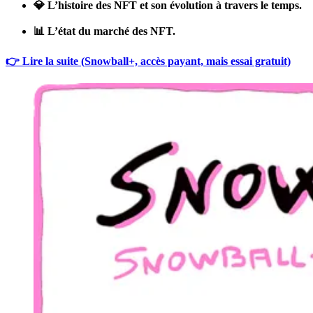
💎 L’histoire des NFT et son évolution à travers le temps.
📊 L’état du marché des NFT.
👉 Lire la suite (Snowball+, accès payant, mais essai gratuit)