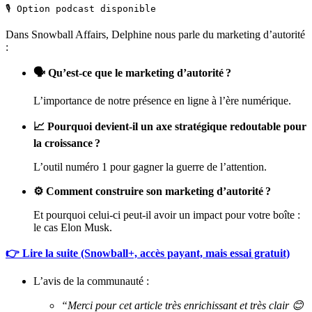
🎙️ Option podcast disponible
Dans Snowball Affairs, Delphine nous parle du marketing d’autorité
:
🗣️ Qu’est-ce que le marketing d’autorité ?
L’importance de notre présence en ligne à l’ère numérique.
📈 Pourquoi devient-il un axe stratégique redoutable pour
la croissance ?
L’outil numéro 1 pour gagner la guerre de l’attention.
⚙️ Comment construire son marketing d’autorité ?
Et pourquoi celui-ci peut-il avoir un impact pour votre boîte :
le cas Elon Musk.
👉 Lire la suite (Snowball+, accès payant, mais essai gratuit)
L’avis de la communauté :
“Merci pour cet article très enrichissant et très clair 😊