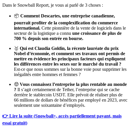
Dans le Snowball Report, je vous ai parlé de 3 choses :
📦
Comment Descartes, une entreprise canadienne,
pourrait profiter de la complexification du commerce
international.
Cette pionnière de la vente de logiciels dans le
secteur de la logistique a connu
une croissance de plus de
700 % depuis son entrée en bourse.
🥇
Qui est Claudia Goldin, la récente lauréate du prix
Nobel d’économie, et comment ses travaux ont permis de
mettre en évidence les principaux facteurs qui expliquent
les différences entre les sexes sur le marché du travail ?
Est-ce que nous sommes sur la bonne voie pour supprimer les
inégalités entre hommes et femmes ?
🤑
Vous connaissez l’entreprise la plus rentable au monde
?
Il s’agit certainement de Tether, l’entreprise qui se cache
derrière le stablecoin USDT. Elle prévoit de réaliser plus de
66 millions de dollars de bénéfices par employé en 2023, avec
seulement une soixantaine d’employés.
👉 Lire la suite (Snowball+, accès partiellement payant, mais
essai gratuit)