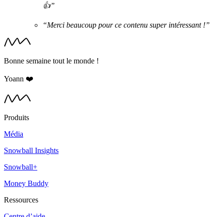
👍”
“Merci beaucoup pour ce contenu super intéressant !”
Bonne semaine tout le monde !
Yoann ❤️
Produits
Média
Snowball Insights
Snowball+
Money Buddy
Ressources
Centre d’aide