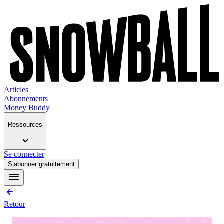
Articles
Abonnements
Money Buddy
Ressources
Se connecter
S’abonner gratuitement
Retour