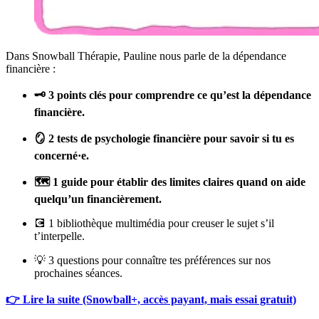
Dans Snowball Thérapie, Pauline nous parle de la dépendance
financière :
🗝️ 3 points clés pour comprendre ce qu’est la dépendance
financière.
🪞 2 tests de psychologie financière pour savoir si tu es
concerné·e.
🗺️ 1 guide pour établir des limites claires quand on aide
quelqu’un financièrement.
💽 1 bibliothèque multimédia pour creuser le sujet s’il
t’interpelle.
💡 3 questions pour connaître tes préférences sur nos
prochaines séances.
👉 Lire la suite (Snowball+, accès payant, mais essai gratuit)