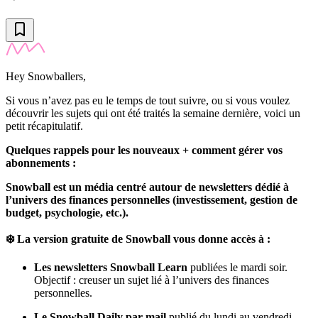
Hey Snowballers,
Si vous n’avez pas eu le temps de tout suivre, ou si vous voulez
découvrir les sujets qui ont été traités la semaine dernière, voici un
petit récapitulatif.
Quelques rappels pour les nouveaux + comment gérer vos
abonnements :
Snowball est un média centré autour de newsletters dédié à
l’univers des finances personnelles (investissement, gestion de
budget, psychologie, etc.).
❄️ La version gratuite de Snowball vous donne accès à :
Les newsletters Snowball Learn
publiées le mardi soir.
Objectif : creuser un sujet lié à l’univers des finances
personnelles.
Le Snowball Daily par mail
publié du lundi au vendredi