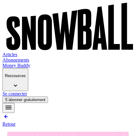
Articles
Abonnements
Money Buddy
Ressources
Se connecter
S’abonner gratuitement
Retour