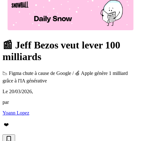
📰 Jeff Bezos veut lever 100
milliards
📉 Figma chute à cause de Google / 🍏 Apple génère 1 milliard
grâce à l'IA générative
Le 20/03/2026
,
par
Yoann Lopez
❤️