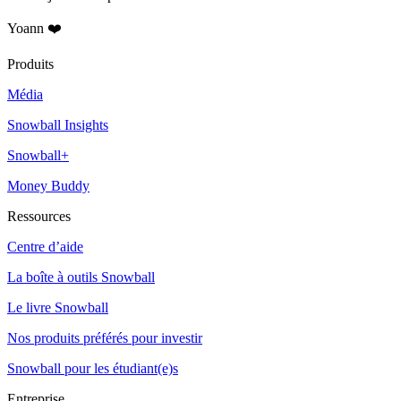
Yoann ❤️
Produits
Média
Snowball Insights
Snowball+
Money Buddy
Ressources
Centre d’aide
La boîte à outils Snowball
Le livre Snowball
Nos produits préférés pour investir
Snowball pour les étudiant(e)s
Entreprise