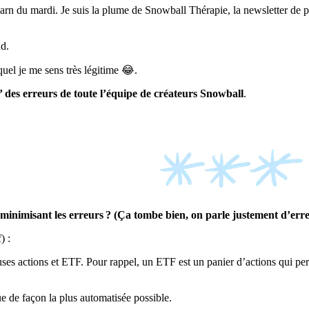
rn du mardi. Je suis la plume de Snowball Thérapie, la newsletter de ps
nd.
quel je me sens très légitime 😂.
 des erreurs de toute l’équipe de créateurs Snowball
.

n minimisant les erreurs ? (Ça tombe bien, on parle justement d’er
f) :
ses actions et ETF. Pour rappel, un ETF est un panier d’actions qui perm
e de façon la plus automatisée possible.