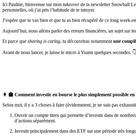
Ici Pauline, bienvenue sur mon
takeover
de ta newsletter Snowball Lea
personnelles, où j’ai pris l’habitude de te tutoyer.
J’espère que tu vas bien et que tu as bien récupéré de ce long week-e
Aujourd’hui, nous allons parler des erreurs financières, un sujet sur le
Et parce que
sharing is caring
, tu découvriras notamment
une compil’
Avant de nous lancer, je laisse le micro à Yoann quelques secondes. 
👩 ‍🏫 Comment investir en bourse le plus simplement possible e
Selon moi, il y a 3 choses à faire (évidemment, je ne suis pas exhausti
Ouvrir un compte titres qui permette d’investir dans de nombreu
d’actions séparément.
Investir principalement dans des ETF sur une période très longu