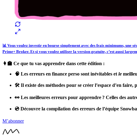
📊 Vous voulez investir en bourse simplement avec des frais minimums, une séc
Prime+ Broker. Et si vous voulez utiliser la version gratuite, c’est aussi large
👩‍🏫 Ce que tu vas apprendre dans cette édition :
🧠 Les erreurs en finance perso sont inévitables et
le
meilleu
🛠️ Il existe des méthodes pour se créer l’espace d’en faire, 
👀 Les meilleures erreurs pour apprendre ? Celles des autre
💿 Découvre la compilation des erreurs de l’équipe Snowball.
M’abonner