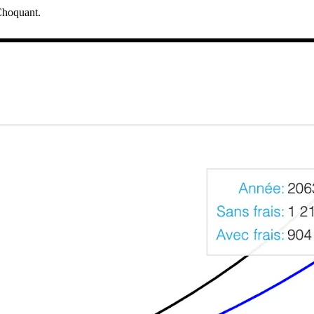
 Choquant.