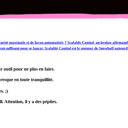
urité maximale et de façon automatisée ? Scalable Capital, un broker allemand,
ment suffisant pour se lancer. Scalable Capital est le sponsor de Snowball aujourd
r outil pour ne plus en faire.
presque en toute tranquillité.
s. ;)
 Attention, il y a des pépites.