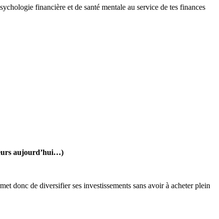
ychologie financière et de santé mentale au service de tes finances
reurs aujourd’hui…)
et donc de diversifier ses investissements sans avoir à acheter plein