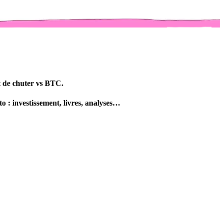
nt de chuter vs BTC.
o : investissement, livres, analyses…