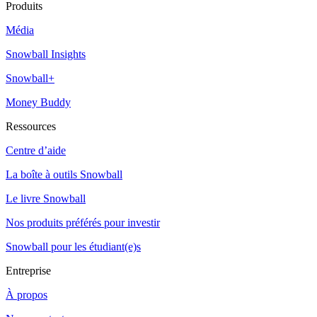
Produits
Média
Snowball Insights
Snowball+
Money Buddy
Ressources
Centre d’aide
La boîte à outils Snowball
Le livre Snowball
Nos produits préférés pour investir
Snowball pour les étudiant(e)s
Entreprise
À propos