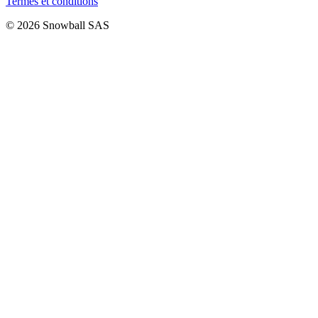
Termes et conditions
© 2026 Snowball SAS