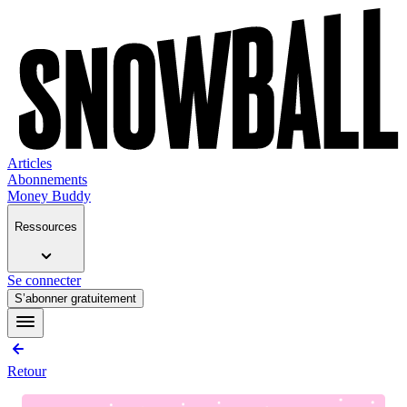
Articles
Abonnements
Money Buddy
Ressources
Se connecter
S’abonner gratuitement
Retour