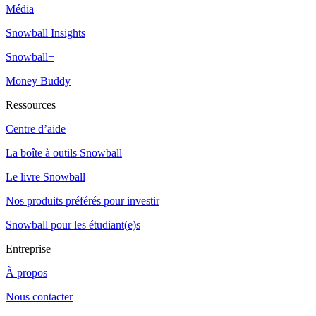
Média
Snowball Insights
Snowball+
Money Buddy
Ressources
Centre d’aide
La boîte à outils Snowball
Le livre Snowball
Nos produits préférés pour investir
Snowball pour les étudiant(e)s
Entreprise
À propos
Nous contacter